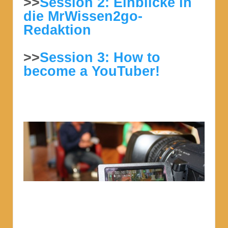
>>
Session 2: Einblicke in
die MrWissen2go-
Redaktion
>>
Session 3: How to
become a YouTuber!